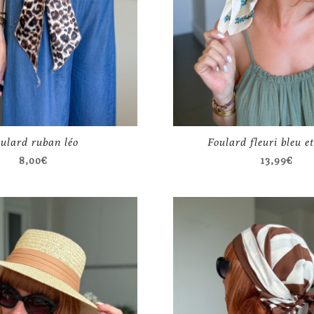
ulard ruban léo
Foulard fleuri bleu et
8,00
€
13,99
€