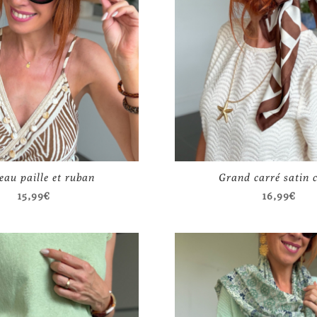
au paille et ruban
Grand carré satin 
15,99
€
16,99
€