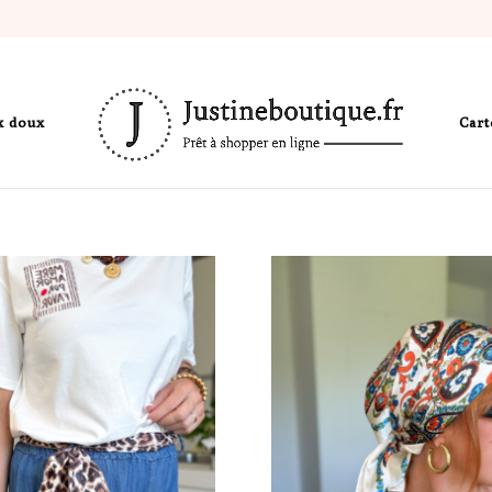
LIVRAISON OFFERTE dès 80€ d'achat (France métropolitaine)
x doux
Cart