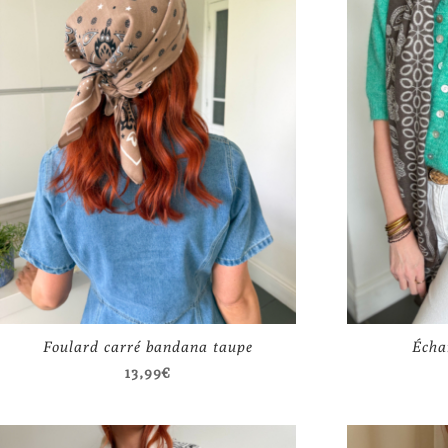
Foulard carré bandana taupe
Écha
13,99
€