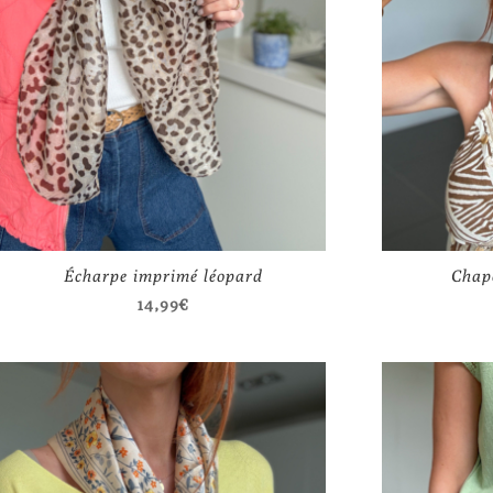
Écharpe imprimé léopard
Chape
14,99
€