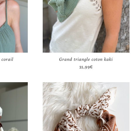
 corail
Grand triangle coton kaki
21,99
€