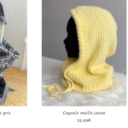
t gris
Cagoule maille jaune
22,99
€