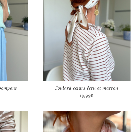
 pompons
Foulard cœurs écru et marron
13,99
€