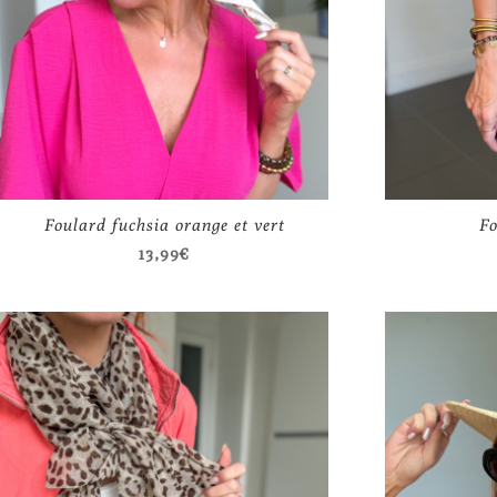
Foulard fuchsia orange et vert
Fo
13,99
€