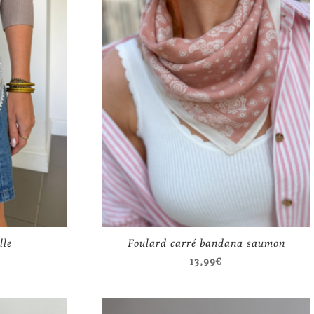
lle
Foulard carré bandana saumon
13,99
€