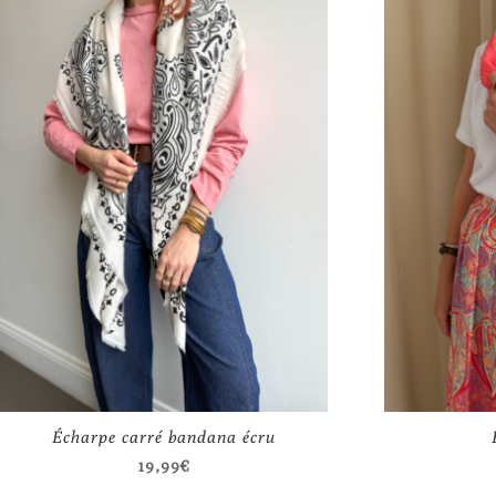
Écharpe carré bandana écru
19,99
€