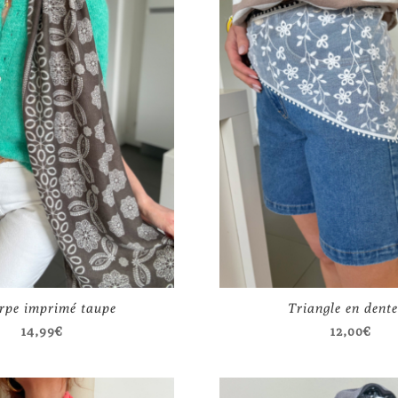
rpe imprimé taupe
Triangle en dente
14,99
€
12,00
€