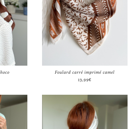
choco
Foulard carré imprimé camel
13,99
€