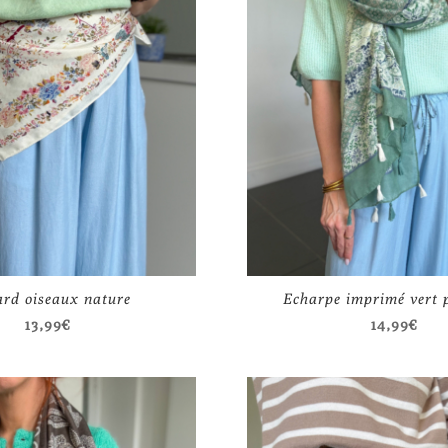
ard oiseaux nature
Echarpe imprimé vert
13,99
€
14,99
€