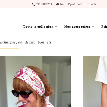
0328483211
hello@justineboutique.fr
Toute la collection
Nos accessoires
Pri
Echarpes, bandeaux, bonnets