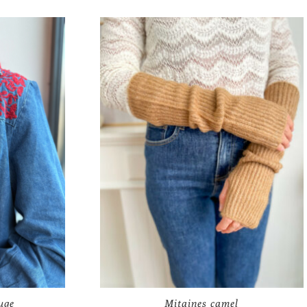
uge
Mitaines camel