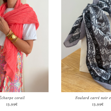
Écharpe corail
Foulard carré noir e
13,99
€
13,99
€