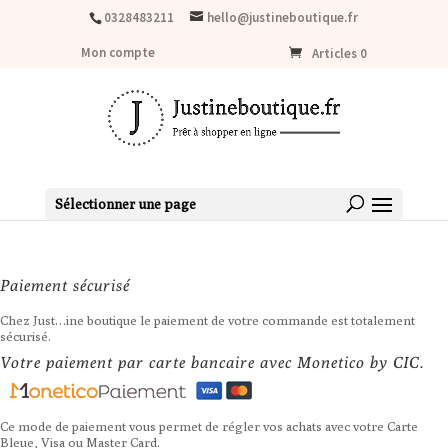
LIVRAISON OFFERTE dès 80€ d'achat (France métropolitaine)
0328483211
hello@justineboutique.fr
Mon compte
Articles 0
Sélectionner une page
Paiement sécurisé
Chez Just…ine boutique le paiement de votre commande est totalement
sécurisé.
Votre paiement par carte bancaire avec Monetico by CIC.
Ce mode de paiement vous permet de régler vos achats avec votre Carte
Bleue, Visa ou Master Card.