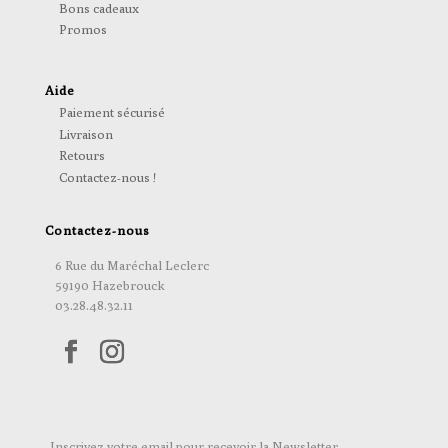
Bons cadeaux
Promos
Aide
Paiement sécurisé
Livraison
Retours
Contactez-nous !
Contactez-nous
6 Rue du Maréchal Leclerc
59190 Hazebrouck
03.28.48.32.11
Inscrivez votre email pour recevoir la Newsletter