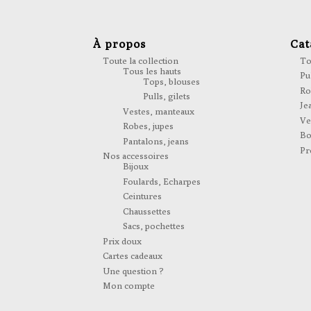
À propos
Cat
Toute la collection
To
Tous les hauts
Pul
Tops, blouses
Ro
Pulls, gilets
Je
Vestes, manteaux
Ve
Robes, jupes
Bo
Pantalons, jeans
Pr
Nos accessoires
Bijoux
Foulards, Echarpes
Ceintures
Chaussettes
Sacs, pochettes
Prix doux
Cartes cadeaux
Une question ?
Mon compte