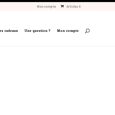
Mon compte
Articles 0
es cadeaux
Une question ?
Mon compte