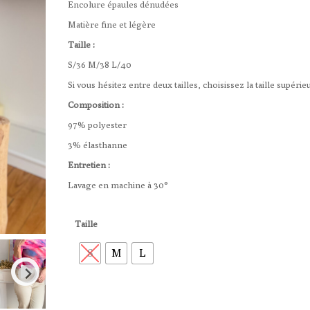
Matière fine et légère
Taille :
S/36 M/38 L/40
Si vous hésitez entre deux tailles, choisissez la taille supérie
Composition :
97% polyester
3% élasthanne
Entretien :
Lavage en machine à 30°
Taille
S
M
L