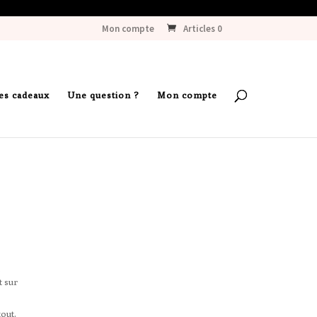
Mon compte
Articles 0
es cadeaux
Une question ?
Mon compte
e
t sur
tout.