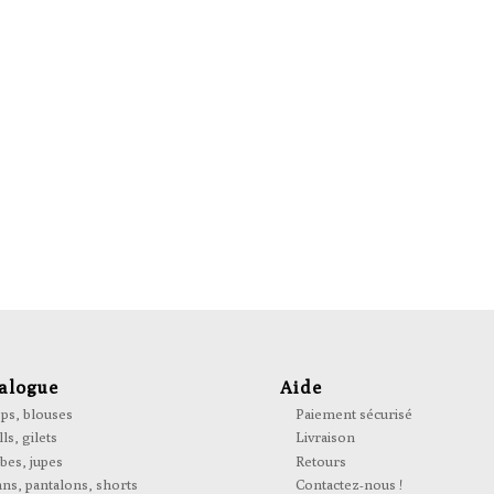
alogue
Aide
ps, blouses
Paiement sécurisé
ls, gilets
Livraison
bes, jupes
Retours
ans, pantalons, shorts
Contactez-nous !