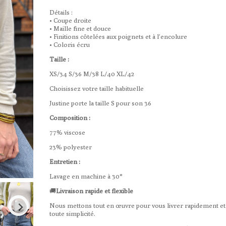
Détails :
• Coupe droite
• Maille fine et douce
• Finitions côtelées aux poignets et à l’encolure
• Coloris écru
Taille :
XS/34 S/36 M/38 L/40 XL/42
Choisissez votre taille habituelle
Justine porte la taille S pour son 36
Composition :
77% viscose
23% polyester
Entretien :
Lavage en machine à 30°
🚚
Livraison rapide et flexible
Nous mettons tout en œuvre pour vous livrer rapidement et
toute simplicité.