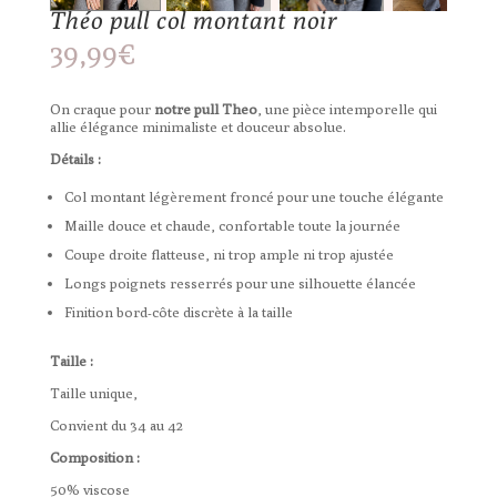
Théo pull col montant noir
39,99
€
On craque pour
notre pull Theo
, une pièce intemporelle qui
allie élégance minimaliste et douceur absolue.
Détails :
Col montant légèrement froncé pour une touche élégante
Maille douce et chaude, confortable toute la journée
Coupe droite flatteuse, ni trop ample ni trop ajustée
Longs poignets resserrés pour une silhouette élancée
Finition bord-côte discrète à la taille
Taille :
Taille unique,
Convient du 34 au 42
Composition :
50% viscose